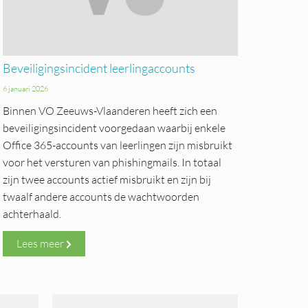
Beveiligingsincident leerlingaccounts
6 januari 2026
Binnen VO Zeeuws-Vlaanderen heeft zich een
beveiligingsincident voorgedaan waarbij enkele
Office 365-accounts van leerlingen zijn misbruikt
voor het versturen van phishingmails. In totaal
zijn twee accounts actief misbruikt en zijn bij
twaalf andere accounts de wachtwoorden
achterhaald.
Lees meer