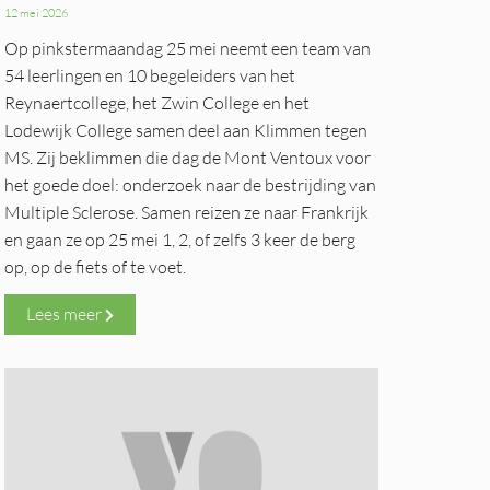
12 mei 2026
Op pinkstermaandag 25 mei neemt een team van
54 leerlingen en 10 begeleiders van het
Reynaertcollege, het Zwin College en het
Lodewijk College samen deel aan Klimmen tegen
MS. Zij beklimmen die dag de Mont Ventoux voor
het goede doel: onderzoek naar de bestrijding van
Multiple Sclerose. Samen reizen ze naar Frankrijk
en gaan ze op 25 mei 1, 2, of zelfs 3 keer de berg
op, op de fiets of te voet.
Lees meer