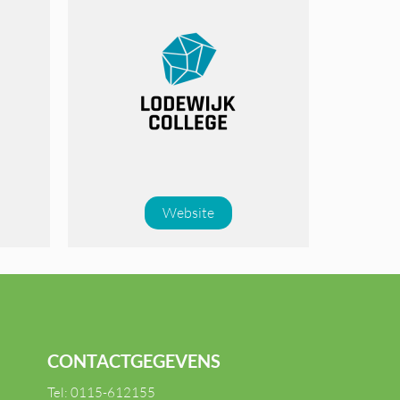
Website
CONTACTGEGEVENS
Tel:
0115-612155