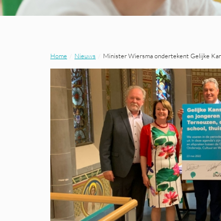
Home
Nieuws
Minister Wiersma ondertekent Gelijke Kan