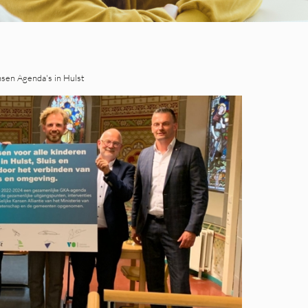
sen Agenda's in Hulst