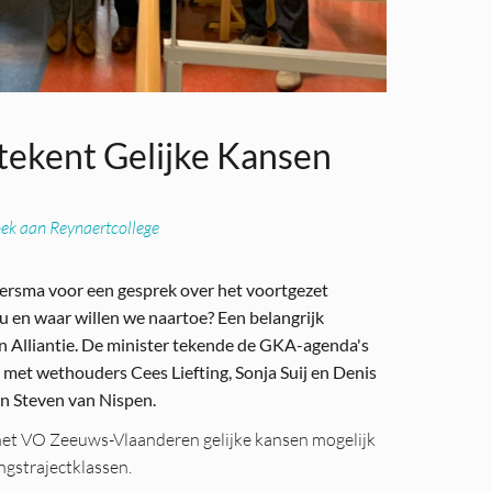
tekent Gelijke Kansen
oek aan Reynaertcollege
rsma voor een gesprek over het voortgezet
 en waar willen we naartoe? Een belangrijk
n Alliantie. De minister tekende de GKA-agenda's
met wethouders Cees Liefting, Sonja Suij en Denis
en Steven van Nispen.
 het VO Zeeuws-Vlaanderen gelijke kansen mogelijk
gstrajectklassen.