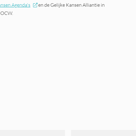
ansen Agenda's
en de Gelijke Kansen Alliantie in
n OCW.