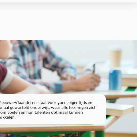
eeuws-Vlaanderen staat voor goed, eigentijds en
VO Zeeuws-Vlaanderen staat voor goed, eigentijds en
onaal geworteld onderwijs, waar alle leerlingen zich
regionaal geworteld onderwijs, waar alle leerlingen zich
om voelen en hun talenten optimaal kunnen
welkom voelen en hun talenten optimaal kunnen
ikkelen.
ontwikkelen.