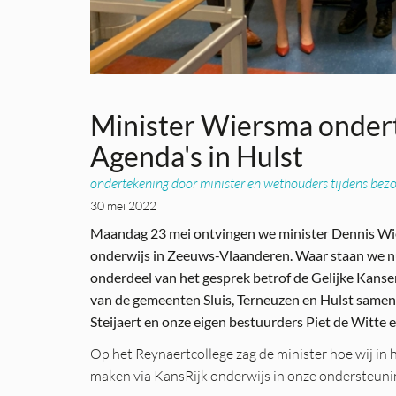
Minister Wiersma onder
Agenda's in Hulst
ondertekening door minister en wethouders tijdens bez
30 mei 2022
Maandag 23 mei ontvingen we minister Dennis Wie
onderwijs in Zeeuws-Vlaanderen. Waar staan we nu
onderdeel van het gesprek betrof de Gelijke Kanse
van de gemeenten Sluis, Terneuzen en Hulst samen 
Steijaert en onze eigen bestuurders Piet de Witte 
Op het Reynaertcollege zag de minister hoe wij in
maken via KansRijk onderwijs in onze ondersteunin