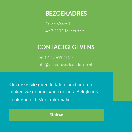
BEZOEKADRES
Oude Vaart 1
4537 CD Terneuzen
CONTACTGEGEVENS
Tel:
0115-612155
info@vozeeuwsvlaanderen.nl
Om deze site goed te laten functioneren
maken we gebruik van cookies. Bekijk ons
cookiebeleid
Meer informatie
Disclaimer
Sluiten
Privacy
realisatie:
TiDi Media