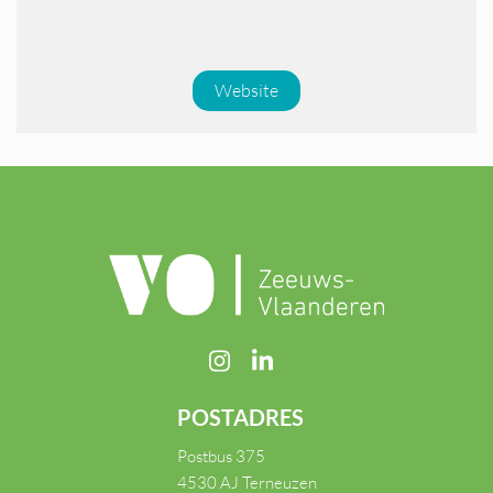
Website
POSTADRES
Postbus 375
4530 AJ Terneuzen