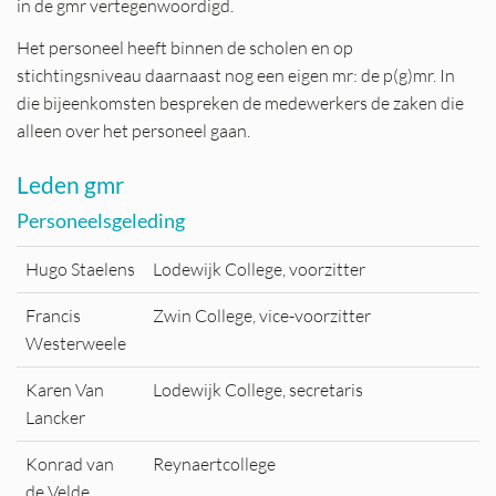
in de gmr vertegenwoordigd.
Het personeel heeft binnen de scholen en op
stichtingsniveau daarnaast nog een eigen mr: de p(g)mr. In
die bijeenkomsten bespreken de medewerkers de zaken die
alleen over het personeel gaan.
Leden gmr
Personeelsgeleding
Hugo Staelens
Lodewijk College, voorzitter
Francis
Zwin College, vice-voorzitter
Westerweele
Karen Van
Lodewijk College, secretaris
Lancker
Konrad van
Reynaertcollege
de Velde