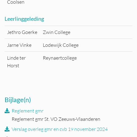
Coolsen
Leerlinggeleding
Jethro Goerke
Zwin College
Jarne Vinke
Lodewijk College
Linde ter
Reynaertcollege
Horst
Bijlage(n)
Reglement gmr
Reglement gmr St. VO Zeeuws-Vlaanderen
Verslag overleg gmr en cvb 19 november 2024