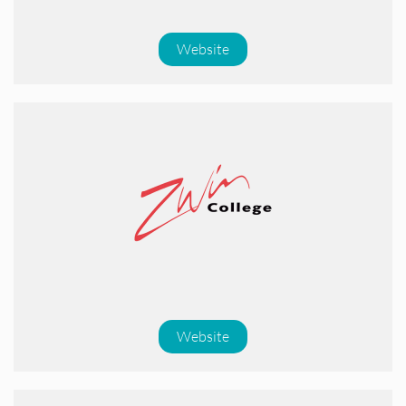
Website
Website