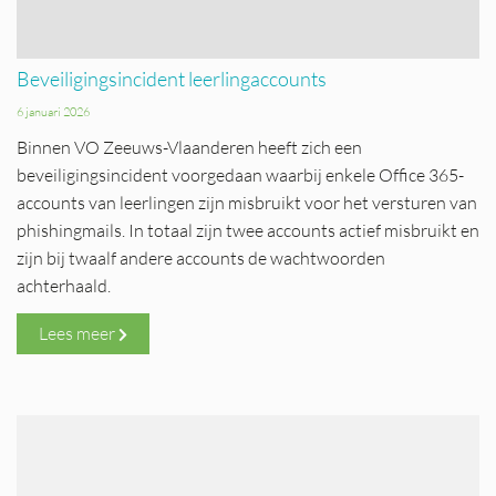
Beveiligingsincident leerlingaccounts
6 januari 2026
Binnen VO Zeeuws-Vlaanderen heeft zich een
beveiligingsincident voorgedaan waarbij enkele Office 365-
accounts van leerlingen zijn misbruikt voor het versturen van
phishingmails. In totaal zijn twee accounts actief misbruikt en
zijn bij twaalf andere accounts de wachtwoorden
achterhaald.
Lees meer