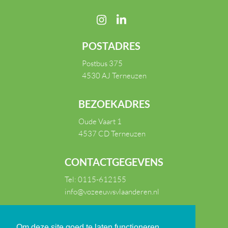
POSTADRES
Postbus 375
4530 AJ Terneuzen
BEZOEKADRES
Oude Vaart 1
4537 CD Terneuzen
CONTACTGEGEVENS
Tel:
0115-612155
info@vozeeuwsvlaanderen.nl
Om deze site goed te laten functioneren