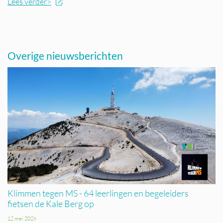
Lees verder>
Overige nieuwsberichten
Klimmen tegen MS - 64 leerlingen en begeleiders
fietsen de Kale Berg op
12 mei 2026