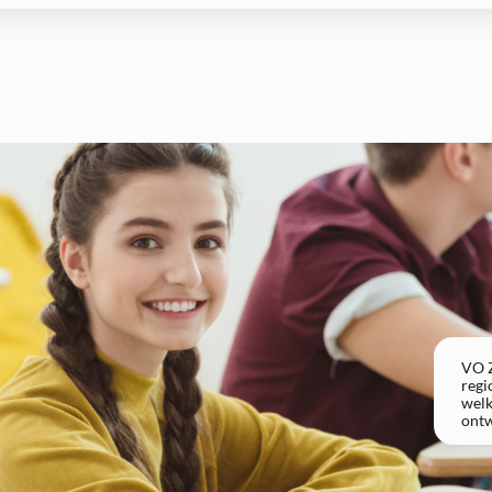
VO Z
regi
welk
ontw