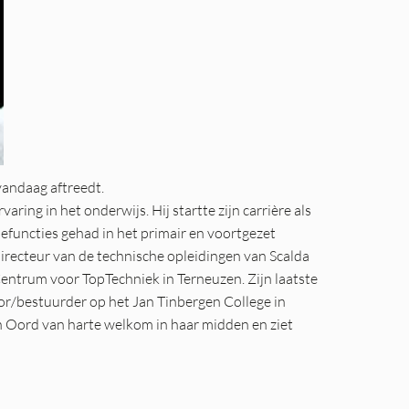
vandaag aftreedt.
ring in het onderwijs. Hij startte zijn carrière als
iefuncties gehad in het primair en voortgezet
directeur van de technische opleidingen van Scalda
entrum voor TopTechniek in Terneuzen. Zijn laatste
tor/bestuurder op het Jan Tinbergen College in
n Oord van harte welkom in haar midden en ziet