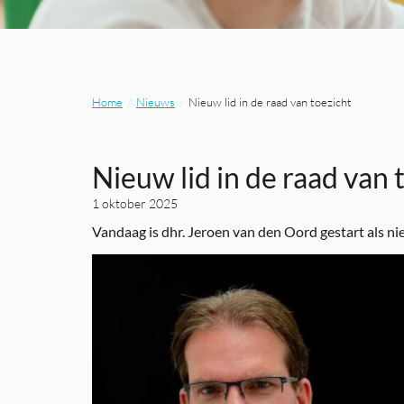
Home
Nieuws
Nieuw lid in de raad van toezicht
Nieuw lid in de raad van 
1 oktober 2025
Vandaag is
dhr. Jeroen van den Oord
gestart als ni