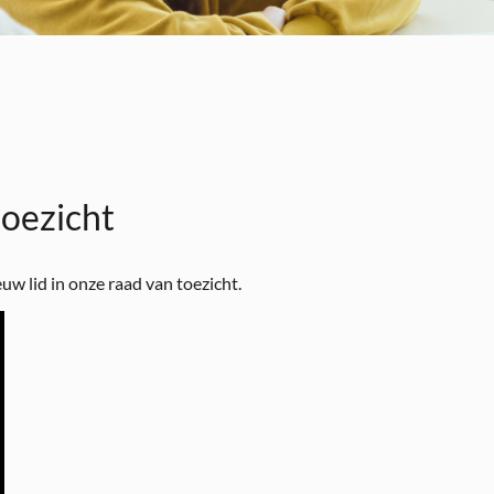
toezicht
euw lid in onze raad van toezicht.