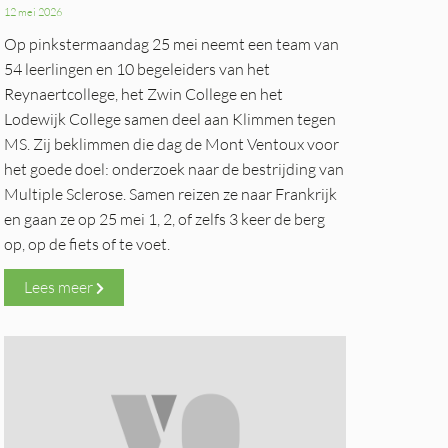
12 mei 2026
Op pinkstermaandag 25 mei neemt een team van
54 leerlingen en 10 begeleiders van het
Reynaertcollege, het Zwin College en het
Lodewijk College samen deel aan Klimmen tegen
MS. Zij beklimmen die dag de Mont Ventoux voor
het goede doel: onderzoek naar de bestrijding van
Multiple Sclerose. Samen reizen ze naar Frankrijk
en gaan ze op 25 mei 1, 2, of zelfs 3 keer de berg
op, op de fiets of te voet.
Lees meer