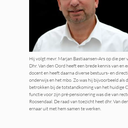
Hij volgt mevr. Marjan Bastiaansen-Ars
op die per 
Dhr. Van den Oord heeft een brede kennis van en erva
docent en heeft daarna diverse bestuurs- en direct
onderwijs en het mbo. Zo was hij bijvoorbeeld als 
betrokken bij de totstandkoming van het huidige C
functie voor zijn pré-pensionering was die van rec
Roosendaal.
De raad van toezicht heet dhr. Van de
ernaar uit met hem samen te werken.