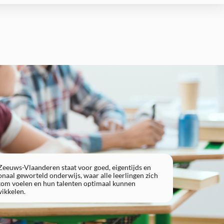
eeuws-Vlaanderen staat voor goed, eigentijds en
VO Zeeuws-Vlaanderen staat voor goed, eigentijds en
onaal geworteld onderwijs, waar alle leerlingen zich
regionaal geworteld onderwijs, waar alle leerlingen zich
om voelen en hun talenten optimaal kunnen
welkom voelen en hun talenten optimaal kunnen
ikkelen.
ontwikkelen.