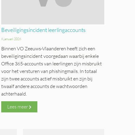
Beveiligingsincident leerlingaccounts
6 januari 2026
Binnen VO Zeeuws-Vlaanderen heeft zich een
beveiligingsincident voorgedaan waarbij enkele
Office 365-accounts van leerlingen zijn misbruikt
voor het versturen van phishingmails. In totaal
zijn twee accounts actief misbruikt en zijn bij
twaalf andere accounts de wachtwoorden
achterhaald.
Lees meer