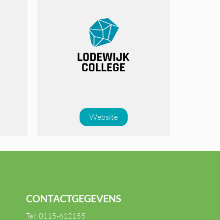
Website
CONTACTGEGEVENS
Tel:
0115-612155